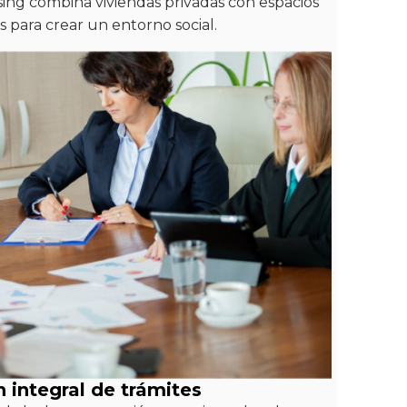
ing combina viviendas privadas con espacios
 para crear un entorno social.
 integral de trámites