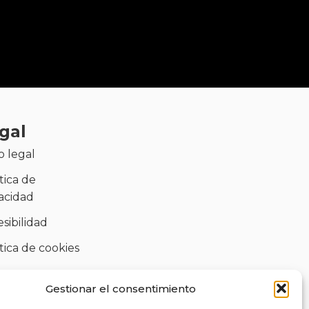
gal
o legal
tica de
vacidad
sibilidad
tica de cookies
)
Gestionar el consentimiento