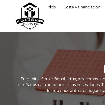
Inicio
Coste y financiación
En Habitat Senior Benahadux, ofrecemos serv
diseñados para adaptarse a tus necesidades.
de que encuentres el hogar ide