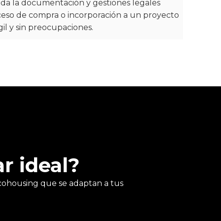
da la documentación y gestiones legales
ceso de compra o incorporación a un proyecto
gil y sin preocupaciones.
r ideal?
cohousing que se adaptan a tus